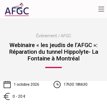
Événement / AFGC
Webinaire « les jeudis de l’AFGC »:
Réparation du tunnel Hippolyte- La
Fontaine à Montréal
1 octobre 2026
17h30 18hh30
0 - 20 €