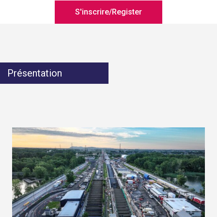
S'inscrire/Register
Présentation