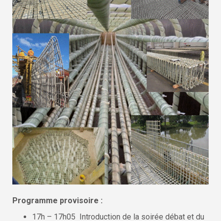
Programme provisoire :
17h – 17h05 Introduction de la soirée débat et du