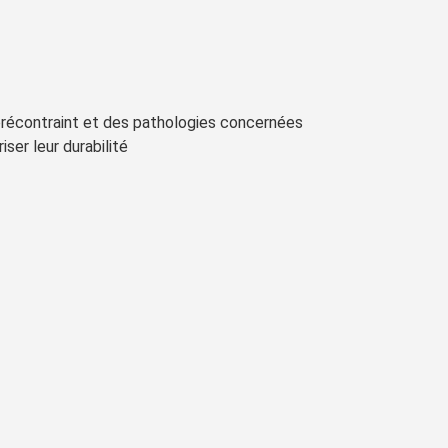
 précontraint et des pathologies concernées
ser leur durabilité