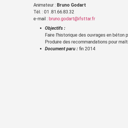
Animateur :
Bruno Godart
Tél. : 01 .81.66.83.32
e-mail :
bruno.godart@ifsttar.fr
Objectifs :
Faire l’historique des ouvrages en béton
Produire des recommandations pour maîtri
Document paru :
fin 2014