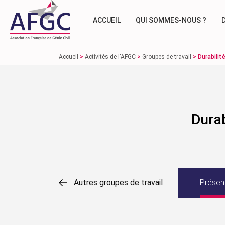
ACCUEIL
QUI SOMMES-NOUS ?
Accueil
>
Activités de l'AFGC
>
Groupes de travail
>
Durabilit
Durab
Autres groupes de travail
Présen