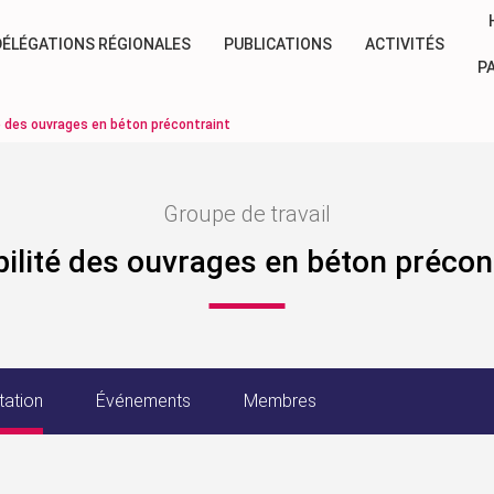
DÉLÉGATIONS RÉGIONALES
PUBLICATIONS
ACTIVITÉS
P
é des ouvrages en béton précontraint
Groupe de travail
ilité des ouvrages en béton précon
tation
Événements
Membres