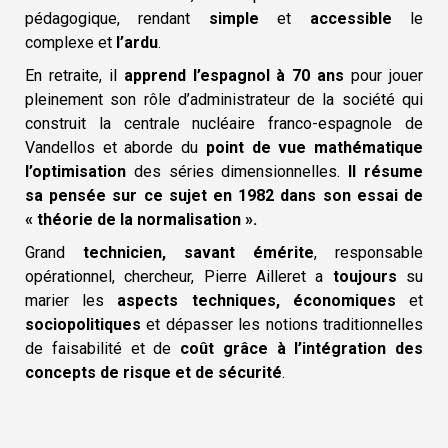
pédagogique, rendant
simple
et
accessible
le
complexe et
l’ardu
.
En retraite, il
apprend l’espagnol à 70 ans
pour jouer
pleinement son rôle d’administrateur de la société qui
construit la centrale nucléaire franco-espagnole de
Vandellos et aborde du
point de vue mathématique
l’optimisation
des séries dimensionnelles.
Il résume
sa pensée sur ce sujet en 1982 dans son essai de
« théorie de la normalisation ».
Grand
technicien, savant émérite
, responsable
opérationnel, chercheur, Pierre Ailleret a
toujours
su
marier les
aspects techniques, économiques
et
sociopolitiques
et dépasser les notions traditionnelles
de faisabilité et de
coût grâce à l’intégration des
concepts de risque et de sécurité
.