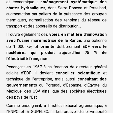
et économique :
aménagement systématique des
chutes hydrauliques
, dont Serre-Ponçon et Roseland,
augmentation par paliers de la puissance des groupes
thermiques, normalisation des tensions du réseau de
transport et des appareils de distribution…
II ouvre également des
voies en matière d’innovation
avec l’usine marémotrice de la Rance
, une éolienne
de 1 000 kw, et
oriente
délibérément
EDF vers le
nucléaire.. qui produit aujourd’hui 75 % de
l’électricité française.
Renonçant en 1967 à sa fonction de directeur général
adjoint d’EDF, il devient
conseiller scientifique
et
technique de l’entreprise, mais aussi
consultant des
gouvernements
du Portugal, d’Espagne, d’Egypte, du
Mexique, des USA ainsi que des sociétés électriques
des pays de l’Est.
Comme enseignant, à l’Institut national agronomique, à
l’ENPC et à SUPELEC, il fait preuve d’une virtuosité