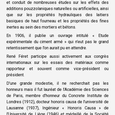
et conduit de nombreuses études sur les effets des
additions pouzzolaniques naturelles ou artificielles, ainsi
que sur les propriétés hydrauliques des laitiers
basiques de haut fourneau et les propriétés des fines
inertes au sein des mortiers et bétons.
En 1906, il publie un ouvrage intitulé « Etude
expérimentale du ciment armé » qui n’eut pas le grand
retentissement que l’on aurait pu en attendre.
René Féret participe aussi activement aux congrès
internationaux sur les essais des matériaux comme
rapporteur et souvent comme vice-président ou
président.
D’une grande modestie, il ne recherchait pas les
honneurs mais il fut lauréat de l’Académie des Sciences
de Paris, membre d’honneur du Concrete Institute de
Londres (1912), docteur honoris causa de l’université de
Lausanne (1937), Ingénieur « Honoris Causa » de
l’Université de Liège (1946) et médaillé de la Société