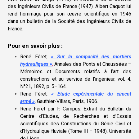
des Ingénieurs Civils de France (1947). Albert Caquot lui
rend hommage pour son œuvre scientifique en 1946
dans un bulletin de la Société des Ingénieurs Civils de
France.
Pour en savoir plus :
René Féret,
« Sur la compacité des mortiers
hydrauliques »
,
Annales des Ponts et Chaussées –
Mémoires et Documents relatifs à l’art des
constructions et au service de l’ingénieur, vol. 4,‎
N°21, 1892, p. 5–164
.
René Féret,
« Etude expérimentale du ciment
armé »
, Gauthier-Villars, Paris, 1906
.
René Féret par F. Campus. Extrait du Bulletin du
Centre d’Etudes, de Recherches et d’Essais
scientifiques des Constructions du Génie Civil et
d’Hydraulique fluviale (Tome III – 1948), Université
de Liège.