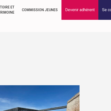
TOIRE ET
Devenir adhérent
Se c
COMMISSION JEUNES
TRIMOINE