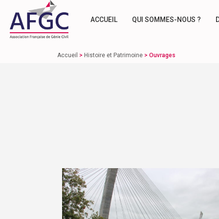
ACCUEIL
QUI SOMMES-NOUS ?
Accueil
>
Histoire et Patrimoine
>
Ouvrages