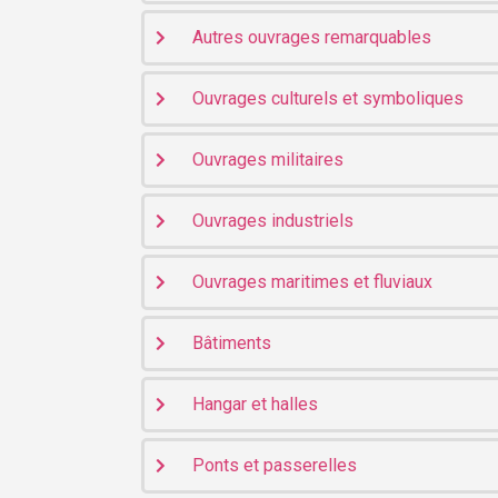
Autres ouvrages remarquables
Ouvrages culturels et symboliques
Ouvrages militaires
Ouvrages industriels
Ouvrages maritimes et fluviaux
Bâtiments
Hangar et halles
Ponts et passerelles