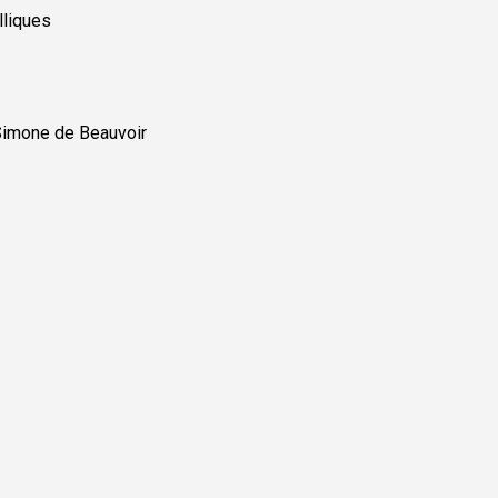
lliques
Simone de Beauvoir