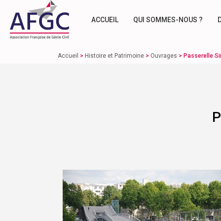
ACCUEIL
QUI SOMMES-NOUS ?
Accueil
>
Histoire et Patrimoine
>
Ouvrages
>
Passerelle Si
P