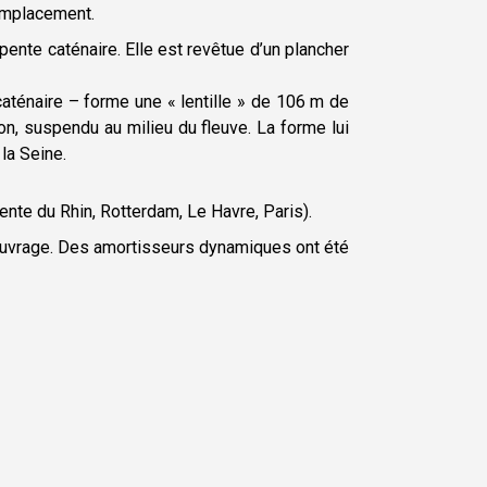
’emplacement.
pente caténaire. Elle est revêtue d’un plancher
caténaire – forme une « lentille » de 106 m de
ion, suspendu au milieu du fleuve. La forme lui
la Seine.
cente du Rhin, Rotterdam, Le Havre, Paris).
l’ouvrage. Des amortisseurs dynamiques ont été