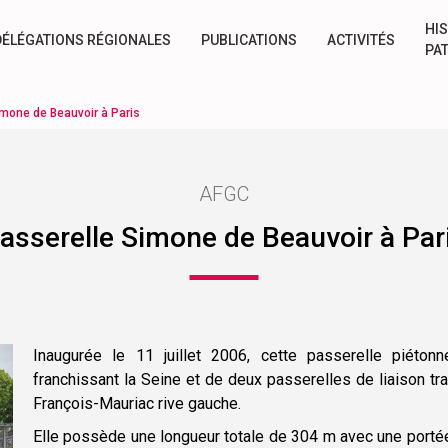
HIS
DÉLÉGATIONS RÉGIONALES
PUBLICATIONS
ACTIVITÉS
PA
mone de Beauvoir à Paris
AFGC
asserelle Simone de Beauvoir à Par
Inaugurée le 11 juillet 2006, cette passerelle piéton
franchissant la Seine et de deux passerelles de liaison trav
François-Mauriac rive gauche.
Elle possède une longueur totale de 304 m avec une portée 