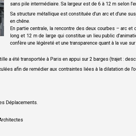
sans pile intermédiaire. Sa largeur est de 6 à 12 m selon l
Sa structure métallique est constituée d’un arc et d’une sus
en chêne.
En partie centrale, la rencontre des deux courbes – arc et 
long et 12 m de large qui constitue un lieu public d’animat
confère une légèreté et une transparence quant à la vue sur 
ille a été transportée à Paris en appui sur 2 barges (trajet : des
culées afin de remédier aux contraintes liées à la dilatation de 
t des Déplacements.
Architectes