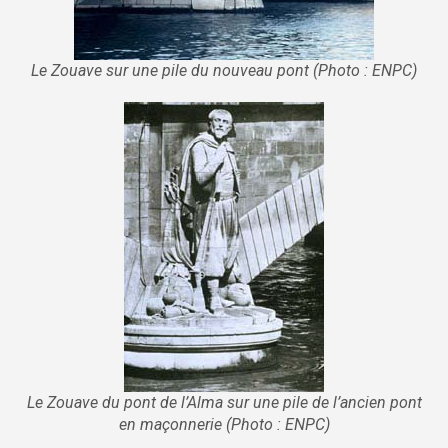
Le Zouave sur une pile du nouveau pont (Photo : ENPC)
Le Zouave du pont de l’Alma sur une pile de l’ancien pont
en maçonnerie (Photo : ENPC)