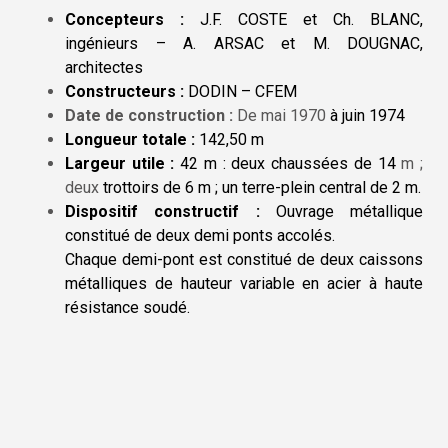
Concepteurs :
J.F. COSTE et Ch. BLANC,
ingénieurs – A. ARSAC et M. DOUGNAC,
architectes
Constructeurs :
DODIN – CFEM
Date de construction :
De mai 1970
à juin 1974
Longueur totale :
142,50 m
Largeur utile :
42 m : deux chaussées de 14
m ;
deux
trottoirs de 6 m ; un terre-plein central de 2 m.
Dispositif constructif :
Ouvrage métallique
constitué de deux demi ponts accolés.
Chaque demi-pont est constitué de deux caissons
métalliques de hauteur variable en acier à haute
résistance soudé.