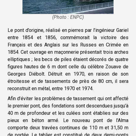
(Photo : ENPC)
Le pont d’origine, réalisé en pierres par l’ingénieur Gariel
entre 1854 et 1856, commémorait la victoire des
Français et des Anglais sur les Russes en Crimée en
1854. Cet ouvrage en maçonnerie présentait trois arches
elliptiques ; les becs de piles étaient décorés de quatre
figures hautes de 6 m dont celle du célèbre Zouave de
Georges Diébolt. Détruit en 1970, en raison de son
étroitesse et de tassements de près de 80 cm, il sera
reconstruit en métal, entre 1970 et 1974.
Afin d’éviter les problèmes de tassement qui ont affecté
le premier pont, des fondations sont descendues jusqu’à
40 m de profondeur et les culées sont établies sur des
pieux en béton armé. Le nouveau pont de l’Alma
comporte deux travées continues de 110 m et 31,50 m
de portée. Le tablier est constitué de deux demi-ponts