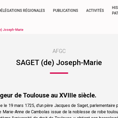
HIS
DÉLÉGATIONS RÉGIONALES
PUBLICATIONS
ACTIVITÉS
PA
e) Joseph-Marie
AFGC
SAGET (de) Joseph-Marie
eur de Toulouse au XVIIIe siècle.
e le 19 mars 1725, d’un père Jacques de Saget, parlementaire 
e Marie-Anne de Cambolas issue de la noblesse de robe toulou