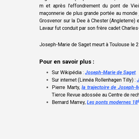
m et après l’effondrement du pont de Viei
maçonnerie de plus grande portée au monde j
Grosvenor sur la Dee à Chester (Angleterre)
Lavaur fut conduit par son frère cadet Charles
Joseph-Marie de Saget meurt à Toulouse le 2
Pour en savoir plus :
Sur Wikipédia :
Joseph-Marie de Saget
.
Sur internet (Linnéa Rollenhagen Tilly) :
Pierre Marty,
la trajectoire de Joseph-
Tierce Revue adossée au Centre de recher
Bernard Marrey,
Les ponts modernes 18