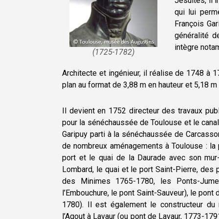
Jésuites, il 
qui lui perm
François Gar
généralité d
intègre nota
(1725-1782)
Architecte et ingénieur, il réalise de 1748 à
plan au format de 3,88 m en hauteur et 5,18 m
Il devient en 1752 directeur des travaux pu
pour la sénéchaussée de Toulouse et le canal
Garipuy parti à la sénéchaussée de Carcasson
de nombreux aménagements à Toulouse : la pl
port et le quai de la Daurade avec son mur-
Lombard, le quai et le port Saint-Pierre, des 
des Minimes 1765-1780, les Ponts-Jume
l’Embouchure, le pont Saint-Sauveur), le pont
1780). Il est également le constructeur du
l’Agout à Lavaur (ou pont de Lavaur, 1773-1791