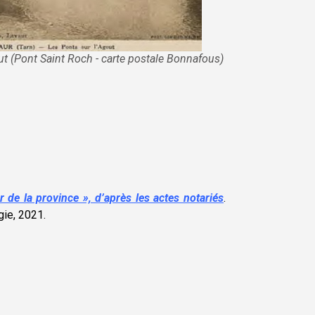
ut (Pont Saint Roch - carte postale Bonnafous)
 de la province », d’après les actes notariés
.
gie, 2021.