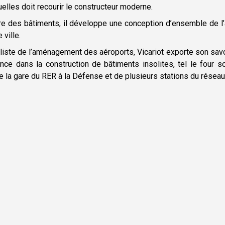
elles doit recourir le constructeur moderne.
ire des bâtiments, il développe une conception d’ensemble de l
 ville.
ste de l’aménagement des aéroports, Vicariot exporte son savo
ance dans la construction de bâtiments insolites, tel le four 
la gare du RER à la Défense et de plusieurs stations du réseau 