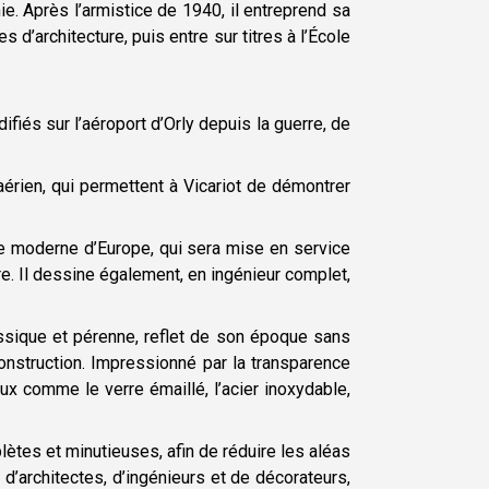
ie. Après l’armistice de 1940, il entreprend sa
s d’architecture, puis entre sur titres à l’École
ifiés sur l’aéroport d’Orly depuis la guerre, de
érien, qui permettent à Vicariot de démontrer
re moderne d’Europe, qui sera mise en service
are. Il dessine également, en ingénieur complet,
lassique et pérenne, reflet de son époque sans
onstruction. Impressionné par la transparence
ux comme le verre émaillé, l’acier inoxydable,
tes et minutieuses, afin de réduire les aléas
s d’architectes, d’ingénieurs et de décorateurs,