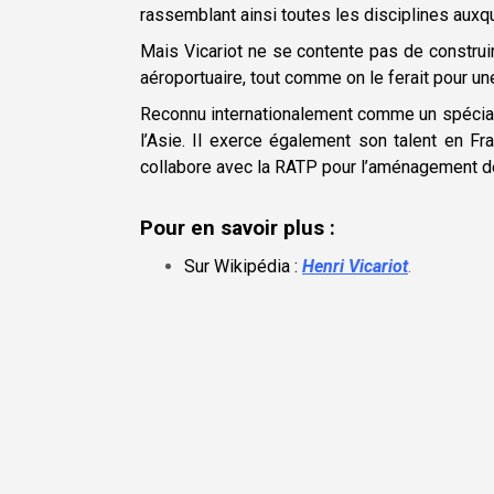
rassemblant ainsi toutes les disciplines auxqu
Mais Vicariot ne se contente pas de constru
aéroportuaire, tout comme on le ferait pour une
Reconnu internationalement comme un spéciali
l’Asie. Il exerce également son talent en Fr
collabore avec la RATP pour l’aménagement de 
Pour en savoir plus :
Sur Wikipédia :
Henri Vicariot
.