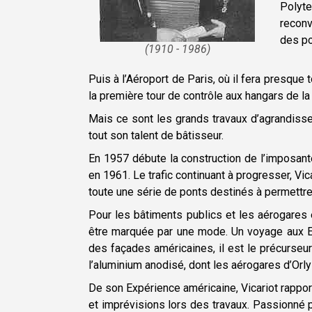
Polyte
reconv
des po
(1910 - 1986)
Puis à l’Aéroport de Paris, où il fera presque 
la première tour de contrôle aux hangars de la
Mais ce sont les grands travaux d’agrandisse
tout son talent de bâtisseur.
En 1957 débute la construction de l’imposant
en 1961. Le trafic continuant à progresser, Vic
toute une série de ponts destinés à permettre
Pour les bâtiments publics et les aérogares e
être marquée par une mode. Un voyage aux Eta
des façades américaines, il est le précurseur
l’aluminium anodisé, dont les aérogares d’Orl
De son Expérience américaine, Vicariot rappo
et imprévisions lors des travaux. Passionné par