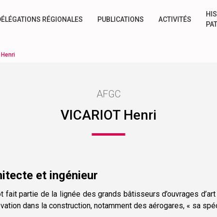
HIS
DÉLÉGATIONS RÉGIONALES
PUBLICATIONS
ACTIVITÉS
PA
Henri
AFGC
VICARIOT Henri
itecte et ingénieur
ot fait partie de la lignée des grands bâtisseurs d’ouvrages d’art
ovation dans la construction, notamment des aérogares, « sa spéci