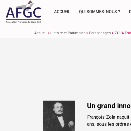
ACCUEIL
QUI SOMMES-NOUS ?
Accueil
>
Histoire et Patrimoine
>
Personnages
>
ZOLA Fra
Un grand inno
François Zola naquit 
ans, sous les ordres d