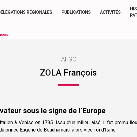
HIS
DÉLÉGATIONS RÉGIONALES
PUBLICATIONS
ACTIVITÉS
PA
nçois
AFGC
ZOLA François
vateur sous le signe de l’Europe
Italien à Venise en 1795. Issu d’un milieu aisé, il fut promu lieu
u prince Eugène de Beauharnais, alors vice-roi d’Italie.