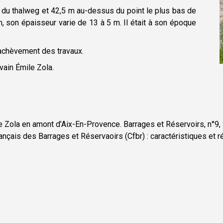
 du thalweg et 42,5 m au-dessus du point le plus bas de
m, son épaisseur varie de 13 à 5 m. Il était à son époque
l’achèvement des travaux.
vain Émile Zola.
 Zola en amont d’Aix-En-Provence. Barrages et Réservoirs, n°9
rançais des Barrages et Réservaoirs (Cfbr) : caractéristiques et 