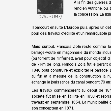
À la fin des guerres d
rend en Autriche, où, 
la concession. La lig
(1795 - 1847)
Il parcourt ensuite L’Europe puis, après un dét
pour des travaux d’édilité et un remarquable 
Mais surtout, François Zola reste comme le 
barrage-voûte en maçonnerie du monde industr
(ou torrent de l’Infernet), avait pour objectif 
de 7 km de long. François Zola fut le gérant 
1846 pour construire et exploiter le barrage. L
au fur et à mesure de la construction la n
échange la jouissance du canal pendant 70 ans
Les travaux commencèrent au début de 1847
société fut mise en faillite en 1850 et repri
travaux en septembre 1854. La municipalité 
son concepteur en 1871.