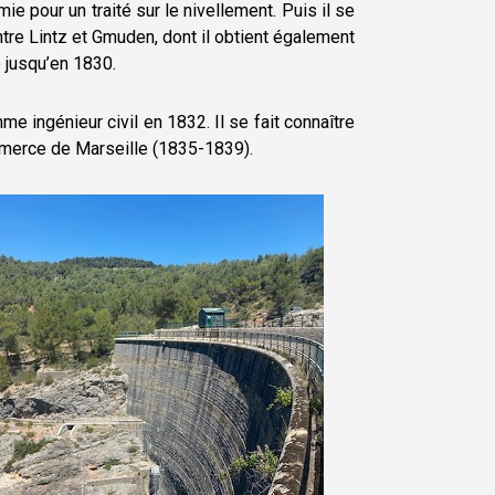
mie pour un traité sur le nivellement. Puis il se
entre Lintz et Gmuden, dont il obtient également
 jusqu’en 1830.
me ingénieur civil en 1832. Il se fait connaître
ommerce de Marseille (1835-1839).