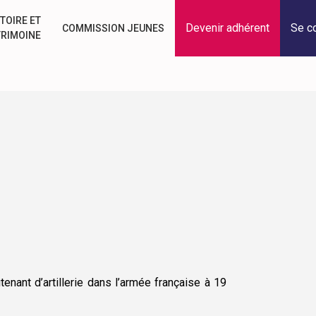
TOIRE ET
Devenir adhérent
Se c
COMMISSION JEUNES
TRIMOINE
tenant d’artillerie dans l’armée française à 19