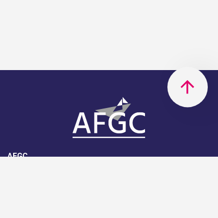
AFGC
AFGC- 42, rue Boissière - 75116
Paris - 01 85 34 33 18
Nous rejoindre