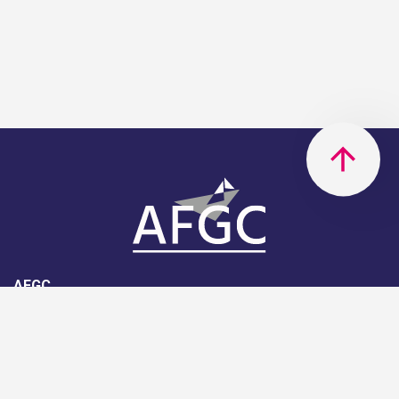
AFGC
AFGC- 42, rue Boissière - 75116
Paris - 01 85 34 33 18
Nous rejoindre