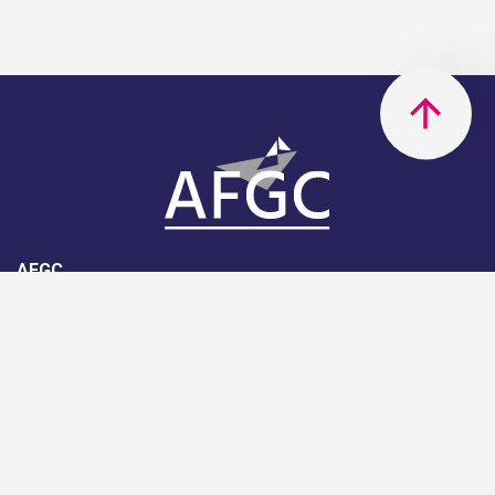
AFGC
AFGC- 42, rue Boissière - 75116
Paris - 01 85 34 33 18
Nous rejoindre