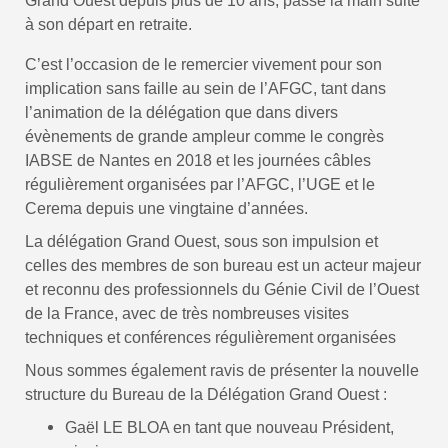
Grand Ouest depuis plus de 10 ans, passe la main suite 
à son départ en retraite. 
C’est l’occasion de le remercier vivement pour son
implication sans faille au sein de l’AFGC, tant dans
l’animation de la délégation que dans divers
évènements de grande ampleur comme le congrès
IABSE de Nantes en 2018 et les journées câbles
régulièrement organisées par l’AFGC, l’UGE et le
Cerema depuis une vingtaine d’années.
La délégation Grand Ouest, sous son impulsion et
celles des membres de son bureau est un acteur majeur
et reconnu des professionnels du Génie Civil de l’Ouest
de la France, avec de très nombreuses visites
techniques et conférences régulièrement organisées
Nous sommes également ravis de présenter la nouvelle
structure du Bureau de la Délégation Grand Ouest :
Gaël LE BLOA en tant que nouveau Président,