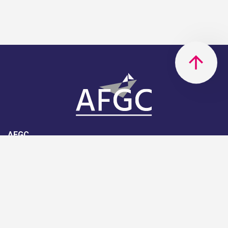
AFGC
AFGC- 42, rue Boissière - 75116
Paris - 01 85 34 33 18
Nous rejoindre