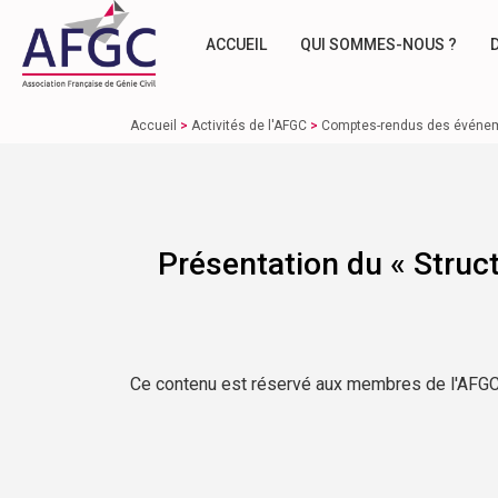
ACCUEIL
QUI SOMMES-NOUS ?
Accueil
>
Activités de l'AFGC
>
Comptes-rendus des événe
Présentation du « Struc
Ce contenu est réservé aux membres de l'AFGC