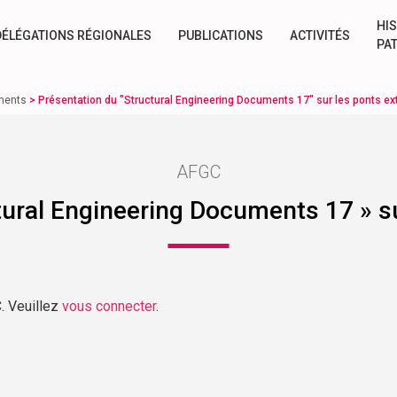
HIS
DÉLÉGATIONS RÉGIONALES
PUBLICATIONS
ACTIVITÉS
PA
ments
>
Présentation du "Structural Engineering Documents 17" sur les ponts e
AFGC
tural Engineering Documents 17 » s
. Veuillez
vous connecter
.