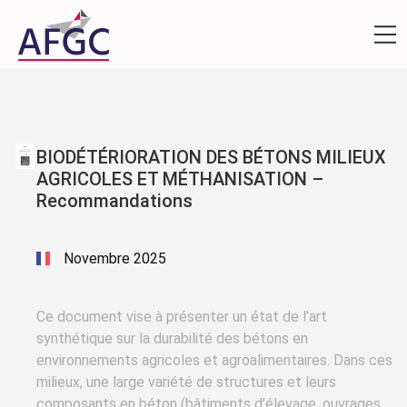
BIODÉTÉRIORATION DES BÉTONS MILIEUX
AGRICOLES ET MÉTHANISATION –
Recommandations
Novembre 2025
Ce document vise à présenter un état de l’art
synthétique sur la durabilité des bétons en
environnements agricoles et agroalimentaires. Dans ces
milieux, une large variété de structures et leurs
composants en béton (bâtiments d’élevage, ouvrages