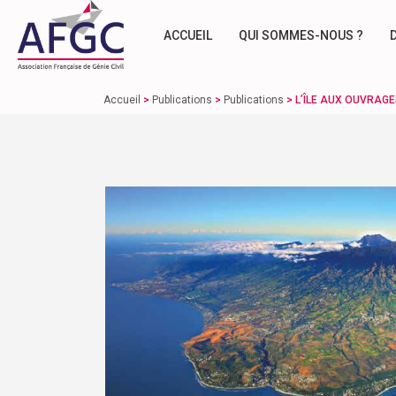
ACCUEIL
QUI SOMMES-NOUS ?
Accueil
>
Publications
>
Publications
>
L’ÎLE AUX OUVRAGE