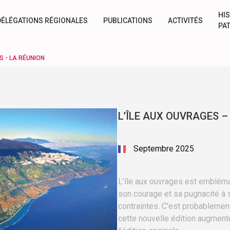
HIS
DÉLÉGATIONS RÉGIONALES
PUBLICATIONS
ACTIVITÉS
PA
S - LA RÉUNION
L’ÎLE AUX OUVRAGES –
Septembre 2025
L’île aux ouvrages est embléma
son courage et sa pugnacité à 
contraintes. C’est probablement
cette nouvelle édition augment