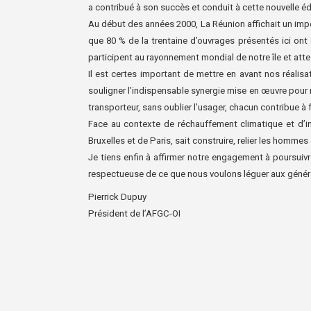
a
contribué à son succès et conduit à cette nouvelle é
Au début des années 2000, La Réunion affichait un imp
que
80 % de la trentaine d’ouvrages présentés ici ont 
participent au
rayonnement mondial de notre île et attes
Il est certes important de mettre en avant nos réalisat
souligner l’indispensable
synergie mise en œuvre pour r
transporteur, sans
oublier l’usager, chacun contribue à
Face au contexte de réchauffement climatique et d’i
Bruxelles et
de Paris, sait construire, relier les hommes
Je tiens enfin à affirmer notre engagement à poursuivr
respectueuse de ce que nous voulons léguer aux généra
Pierrick Dupuy
Président de l’AFGC-OI