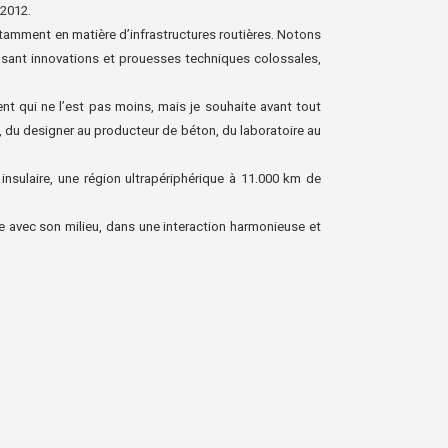
 2012.
notamment en matière d’infrastructures routières. Notons
sant innovations et prouesses techniques colossales,
t qui ne l’est pas moins, mais je souhaite avant tout
, du designer au producteur de béton, du laboratoire au
t insulaire, une région ultrapériphérique à 11.000 km de
avec son milieu, dans une interaction harmonieuse et