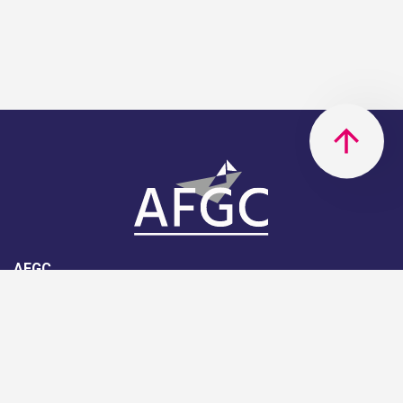
AFGC
AFGC- 42, rue Boissière - 75116
Paris - 01 85 34 33 18
Nous rejoindre