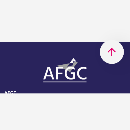
AFGC
AFGC- 42, rue Boissière - 75116
Paris - 01 85 34 33 18
Nous rejoindre