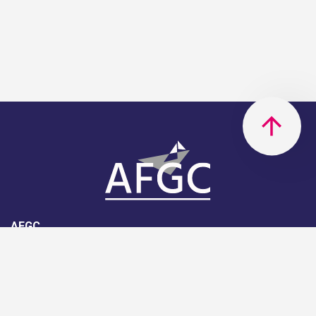
AFGC
AFGC- 42, rue Boissière - 75116
Paris - 01 85 34 33 18
Nous rejoindre