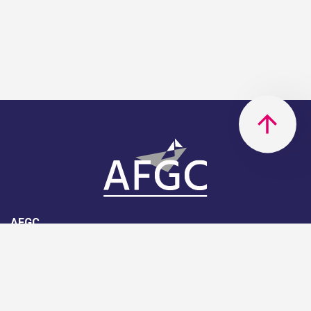
AFGC
AFGC- 42, rue Boissière - 75116
Paris - 01 85 34 33 18
Nous rejoindre