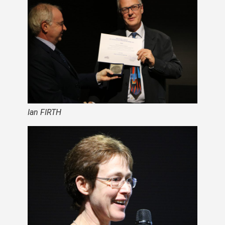
Ian FIRTH