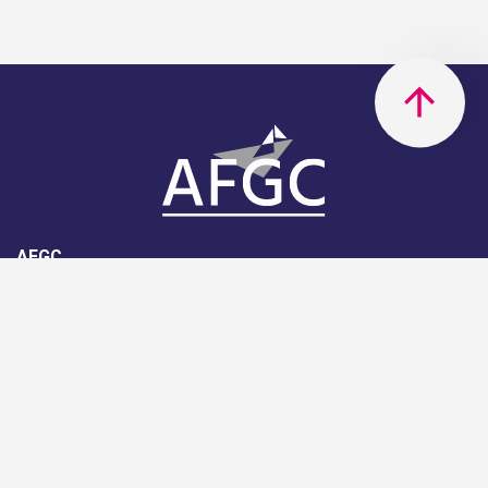
AFGC
AFGC- 42, rue Boissière - 75116
Paris - 01 85 34 33 18
Nous rejoindre