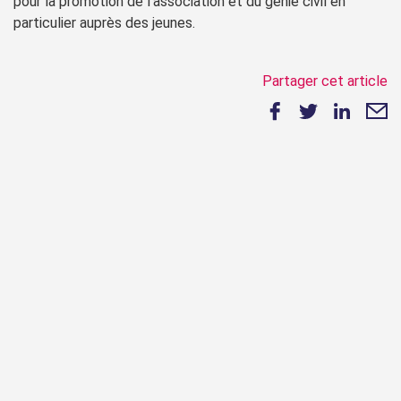
pour la promotion de l’association et du génie civil en
particulier auprès des jeunes.
Partager cet article