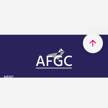
AFGC
AFGC- 42, rue Boissière - 75116
Paris - 01 85 34 33 18
Nous rejoindre