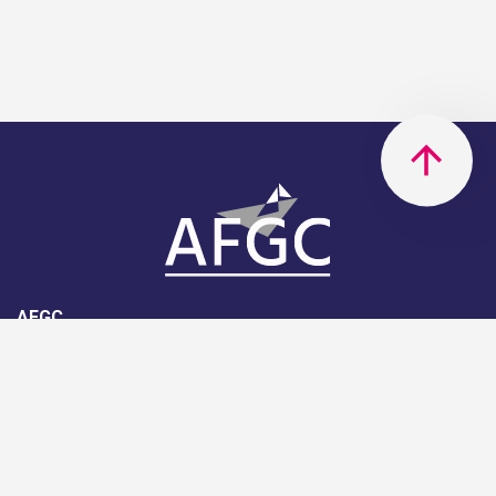
AFGC
AFGC- 42, rue Boissière - 75116
Paris - 01 85 34 33 18
Nous rejoindre