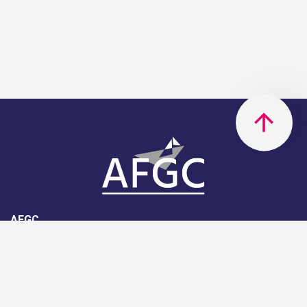
AFGC
AFGC- 42, rue Boissière - 75116
Paris - 01 85 34 33 18
Nous rejoindre