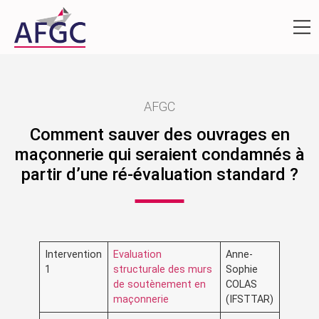
AFGC
Comment sauver des ouvrages en
maçonnerie qui seraient condamnés à
partir d’une ré-évaluation standard ?
Intervention
Evaluation
Anne-
1
structurale des murs
Sophie
de soutènement en
COLAS
maçonnerie
(IFSTTAR)