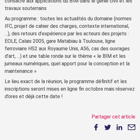
consacré aux applications du BIM dans le génie civil et les
travaux souterrains
Au programme : toutes les actualités du domaine (normes
IFC, projet de cahier des charges, contexte international,
…), des retours d’expérience par les acteurs des projets :
EOLE, Calais 2005, gare Matabiau à Toulouse, ligne
ferroviaire HS2 aux Royaume Unis, A56, cas des ouvrages
d’art, …) et une table ronde sur le thème « le BIM et les
jumeaux numériques, quel apport pour la conception et la
maintenance »
Le lieu exact de la réunion, le programme définitif et les
inscriptions seront mises en ligne fin octobre mais réservez
d’ores et déjà cette date !
Partager cet article