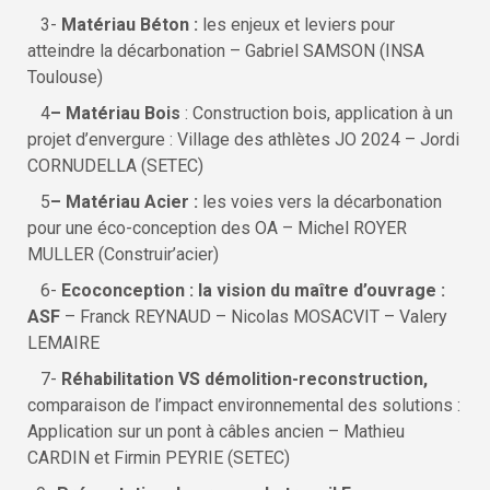
3-
Matériau Béton :
les enjeux et leviers pour
atteindre la décarbonation – Gabriel SAMSON (INSA
Toulouse)
4
– Matériau Bois
: Construction bois, application à un
projet d’envergure : Village des athlètes JO 2024 – Jordi
CORNUDELLA (SETEC)
5
–
Matériau Acier :
les voies vers la décarbonation
pour une éco-conception des OA – Michel ROYER
MULLER (Construir’acier)
6-
Ecoconception : la vision du maître d’ouvrage :
ASF
– Franck REYNAUD – Nicolas MOSACVIT – Valery
LEMAIRE
7-
Réhabilitation VS démolition-reconstruction,
comparaison de l’impact environnemental des solutions :
Application sur un pont à câbles ancien – Mathieu
CARDIN et Firmin PEYRIE (SETEC)