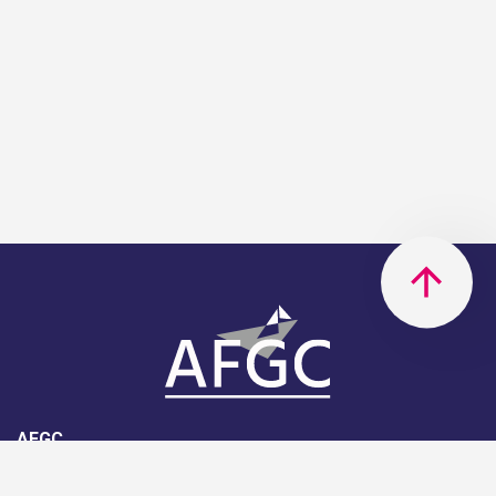
AFGC
AFGC- 42, rue Boissière - 75116
Paris - 01 85 34 33 18