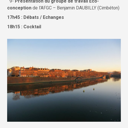
9-
Présentation du groupe de travail Eco-
conception
de l’AFGC – Benjamin DAUBILLY (Cimbéton)
17h45 : Débats / Echanges
18h15 : Cocktail