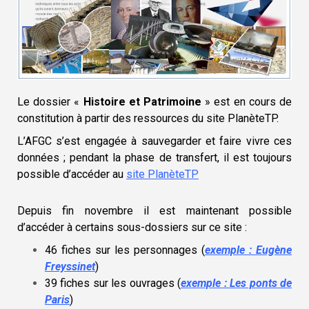
Le dossier «
Histoire et Patrimoine
» est en cours de
constitution à partir des ressources du site PlanèteTP.
L’AFGC s’est engagée à sauvegarder et faire vivre ces
données ; pendant la phase de transfert, il est toujours
possible d’accéder au
site PlanèteTP
Depuis fin novembre il est maintenant possible
d’accéder à certains sous-dossiers sur ce site :
46 fiches sur les personnages (
exemple : Eugène
Freyssinet
)
39 fiches sur les ouvrages (
exemple : L
e
s ponts de
Paris
)