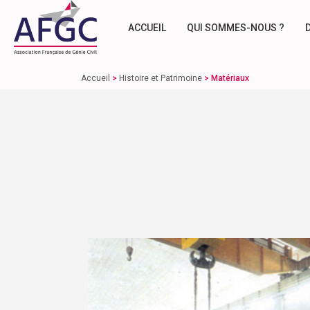
ACCUEIL
QUI SOMMES-NOUS ?
Accueil
>
Histoire et Patrimoine
>
Matériaux