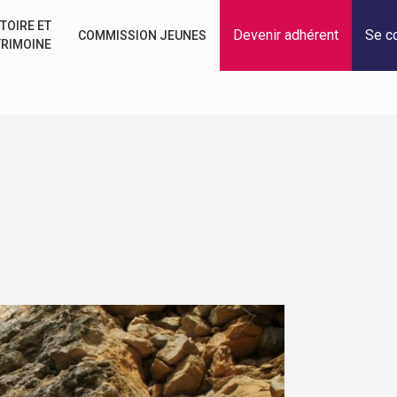
TOIRE ET
Devenir adhérent
Se c
COMMISSION JEUNES
TRIMOINE