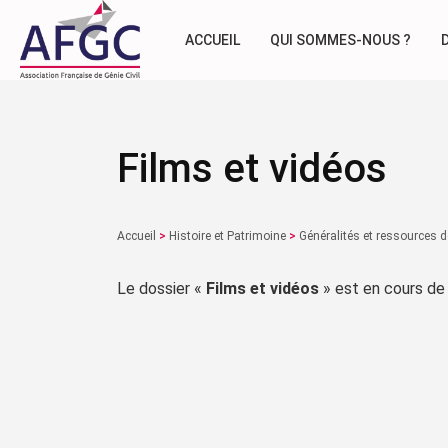
ACCUEIL
QUI SOMMES-NOUS ?
Films et vidéos
Accueil
>
Histoire et Patrimoine
>
Généralités et ressources 
Le dossier «
Films et vidéos
» est en cours de