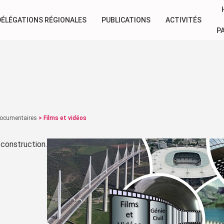
DÉLÉGATIONS RÉGIONALES
PUBLICATIONS
ACTIVITÉS
P
documentaires
>
Films et vidéos
 construction.