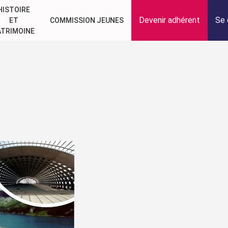
HISTOIRE
Devenir adhérent
Se 
ET
COMMISSION JEUNES
ATRIMOINE