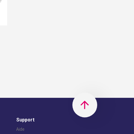
e
Support
Aide