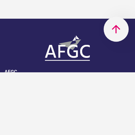
AFGC
AFGC- 42, rue Boissière - 75116
Paris - 01 85 34 33 18
Nous rejoindre