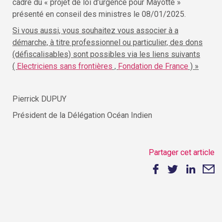
cadre du « projet de loi d’urgence pour Mayotte »
présenté en conseil des ministres le 08/01/2025.
Si vous aussi, vous souhaitez vous associer à a
démarche, à titre professionnel ou particulier, des dons
(défiscalisables) sont possibles via les liens suivants
(
Electriciens sans frontières
,
Fondation de France
) »
Pierrick DUPUY
Président de la Délégation Océan Indien
Partager cet article