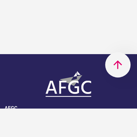
AFGC
AFGC- 42, rue Boissière - 75116
Paris - 01 85 34 33 18