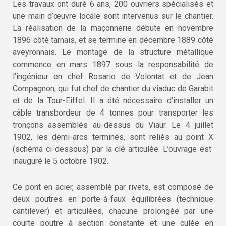
Les travaux ont duré 6 ans, 200 ouvriers spécialisés et
une main d’œuvre locale sont intervenus sur le chantier.
La réalisation de la maçonnerie débute en novembre
1896 côté tarnais, et se termine en décembre 1889 côté
aveyronnais. Le montage de la structure métallique
commence en mars 1897 sous la responsabilité de
l’ingénieur en chef Rosario de Volontat et de Jean
Compagnon, qui fut chef de chantier du viaduc de Garabit
et de la Tour-Eiffel. Il a été nécessaire d’installer un
câble transbordeur de 4 tonnes pour transporter les
tronçons assemblés au-dessus du Viaur. Le 4 juillet
1902, les demi-arcs terminés, sont reliés au point X
(schéma ci-dessous) par la clé articulée. L’ouvrage est
inauguré le 5 octobre 1902.
Ce pont en acier, assemblé par rivets, est composé de
deux poutres en porte-à-faux équilibrées (technique
cantilever) et articulées, chacune prolongée par une
courte poutre à section constante et une culée en