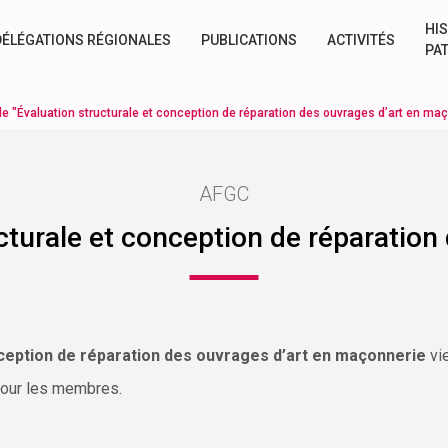
HIS
DÉLÉGATIONS RÉGIONALES
PUBLICATIONS
ACTIVITÉS
PA
de "Évaluation structurale et conception de réparation des ouvrages d’art en ma
AFGC
cturale et conception de réparation
nception de réparation des ouvrages d’art en maçonnerie
vie
our les membres.