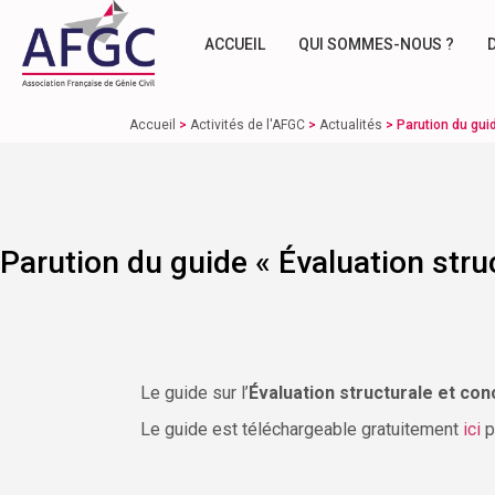
ACCUEIL
QUI SOMMES-NOUS ?
Accueil
>
Activités de l'AFGC
>
Actualités
>
Parution du gui
Parution du guide « Évaluation stru
Le guide sur l’
Évaluation structurale et co
Le guide est téléchargeable gratuitement
ici
p