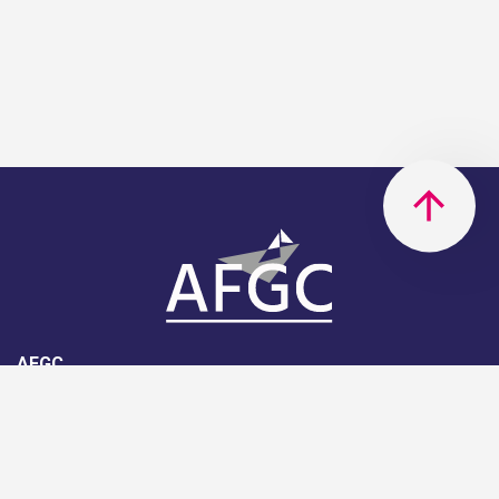
AFGC
AFGC- 42, rue Boissière - 75116
Paris - 01 85 34 33 18
Nous rejoindre