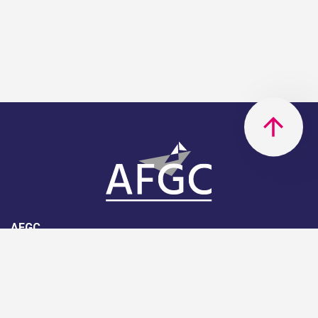
AFGC
AFGC- 42, rue Boissière - 75116
Paris - 01 85 34 33 18
Nous rejoindre