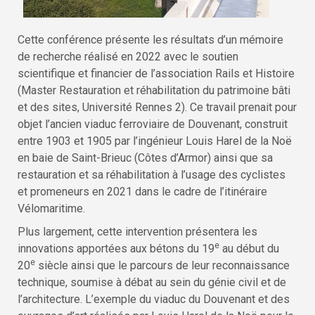
Cette conférence présente les résultats d’un mémoire
de recherche réalisé en 2022 avec le soutien
scientifique et financier de l’association Rails et Histoire
(Master Restauration et réhabilitation du patrimoine bâti
et des sites, Université Rennes 2). Ce travail prenait pour
objet l’ancien viaduc ferroviaire de Douvenant, construit
entre 1903 et 1905 par l’ingénieur Louis Harel de la Noë
en baie de Saint-Brieuc (Côtes d’Armor) ainsi que sa
restauration et sa réhabilitation à l’usage des cyclistes
et promeneurs en 2021 dans le cadre de l’itinéraire
Vélomaritime.
Plus largement, cette intervention présentera les
e
innovations apportées aux bétons du 19
au début du
e
20
siècle ainsi que le parcours de leur reconnaissance
technique, soumise à débat au sein du génie civil et de
l’architecture. L’exemple du viaduc du Douvenant et des