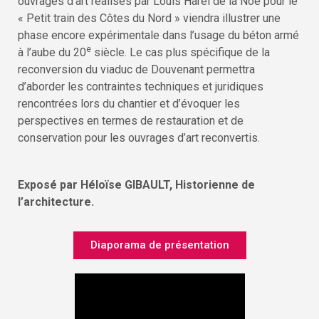
ouvrages d’art réalisés par Louis Harel de la Noë pour le
« Petit train des Côtes du Nord » viendra illustrer une
phase encore expérimentale dans l’usage du béton armé
e
à l’aube du 20
siècle. Le cas plus spécifique de la
reconversion du viaduc de Douvenant permettra
d’aborder les contraintes techniques et juridiques
rencontrées lors du chantier et d’évoquer les
perspectives en termes de restauration et de
conservation pour les ouvrages d’art reconvertis.
Exposé par Héloïse GIBAULT, Historienne de
l’architecture.
Diaporama de présentation