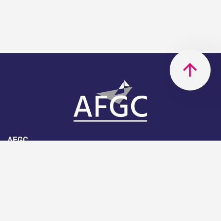
AFGC
AFGC- 42, rue Boissière - 75116
Paris - 01 85 34 33 18
Nous rejoindre