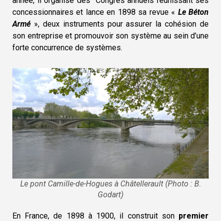
année, il organise des Congrès annuels réunissant ses
concessionnaires et lance en 1898 sa revue «
Le Béton
Armé
», deux instruments pour assurer la cohésion de
son entreprise et promouvoir son système au sein d’une
forte concurrence de systèmes.
Le pont Camille-de-Hogues à Châtellerault (Photo : B.
Godart)
En France, de 1898 à 1900, il construit son
premier