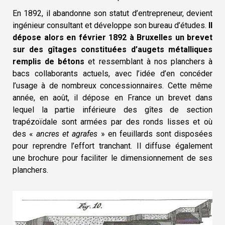
En 1892, il abandonne son statut d’entrepreneur, devient
ingénieur consultant et développe son bureau d’études.
Il
dépose alors en février 1892 à Bruxelles un brevet
sur des gîtages constituées d’augets métalliques
remplis de bétons
et ressemblant à nos planchers à
bacs collaborants actuels, avec l’idée d’en concéder
l’usage à de nombreux concessionnaires. Cette même
année, en août, il dépose en France un brevet dans
lequel la partie inférieure des gîtes de section
trapézoïdale sont armées par des ronds lisses et où
des «
ancres et agrafes
» en feuillards sont disposées
pour reprendre l’effort tranchant. Il diffuse également
une brochure pour faciliter le dimensionnement de ses
planchers.