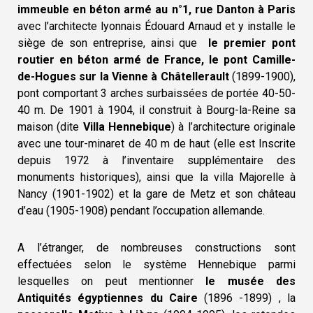
immeuble en béton armé au n°1, rue Danton à Paris
avec l’architecte lyonnais Édouard Arnaud et y installe le
siège de son entreprise, ainsi que
le premier pont
routier en béton armé de France, le pont Camille-
de-Hogues sur la Vienne à Châtellerault
(1899-1900),
pont comportant 3 arches surbaissées de portée 40-50-
40 m. De 1901 à 1904, il construit à Bourg-la-Reine sa
maison (dite
Villa Hennebique
) à l’architecture originale
avec une tour-minaret de 40 m de haut (elle est Inscrite
depuis 1972 à l’inventaire supplémentaire des
monuments historiques), ainsi que la villa Majorelle à
Nancy (1901-1902) et la gare de Metz et son château
d’eau (1905-1908) pendant l’occupation allemande.
A l’étranger, de nombreuses constructions sont
effectuées selon le système Hennebique parmi
lesquelles on peut mentionner
le musée des
Antiquités égyptiennes du Caire
(1896 -1899) , la