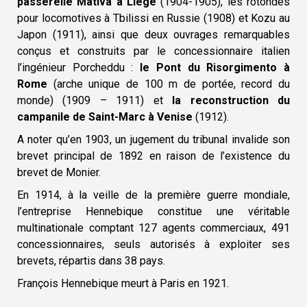
passerelle Mativa à Liège
(1904-1905), les rotondes
pour locomotives à Tbilissi en Russie (1908) et Kozu au
Japon (1911), ainsi que deux ouvrages remarquables
conçus et construits par le concessionnaire italien
l’ingénieur Porcheddu :
le Pont du Risorgimento à
Rome
(arche unique de 100 m de portée, record du
monde) (1909 – 1911) et
la reconstruction du
campanile de Saint-Marc à Venise
(1912).
A noter qu’en 1903, un jugement du tribunal invalide son
brevet principal de 1892 en raison de l’existence du
brevet de Monier.
En 1914, à la veille de la première guerre mondiale,
l’entreprise Hennebique constitue une véritable
multinationale comptant 127 agents commerciaux, 491
concessionnaires, seuls autorisés à exploiter ses
brevets, répartis dans 38 pays.
François Hennebique meurt à Paris en 1921.