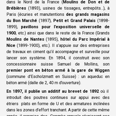
dans le Nord de la France (
Moulins de Don et de
Brébières
(1893), usines de tissages, entrepôts…), à
Paris (écuries et manutentions
des grands magasins
du Bon Marché
(1897),
Petit et Grand Palais
(1898-
1899),
pavillons pour l’exposition universelle de
1900
, etc.) ainsi que dans le reste de la France (Grands
Moulins de Nantes
(1895),
hôtel du Parc Impérial à
Nice
(1899-1900), etc.). Il s’appuie sur des entreprises
de travaux en ciment qu’il accompagne et surveille pour
lancer son système. En 1894, il construit avec son
concessionnaire suisse Samuel de Mollins, son
premier pont en béton armé à la gare de Wiggen
(commune d’Escholzmatt en Suisse) : un aqueduc en
béton armé (dalle de 2, 40 m d’ouverture).
En 1897, il publie un additif au brevet de 1892
où il
introduit des poutres continues sur appui avec des
étriers plats en forme de U et des armatures inclinées
dans les zones d’effort tranchant. A partir de cette même