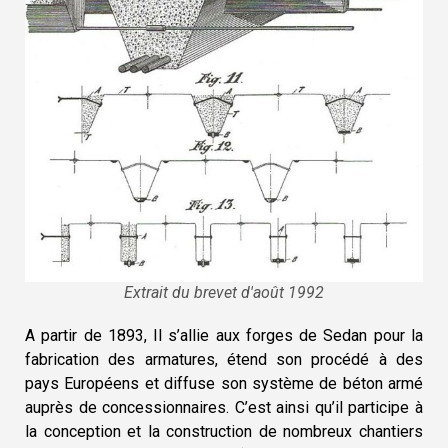
Extrait du brevet d'août 1992
A partir de 1893, Il s’allie aux forges de Sedan pour la
fabrication des armatures, étend son procédé à des
pays Européens et diffuse son système de béton armé
auprès de concessionnaires. C’est ainsi qu’il participe à
la conception et la construction de nombreux chantiers