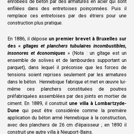
enrobées de béton par des armatures en acier qui sont
enfilées dans des entretoises poinçonnées. Puis il
remplace ces entretoises par des étriers pour une
construction plus pratique.
En 1886, il dépose
un premier brevet à Bruxelles sur
des «
gîtages
et planchers tubulaires incombustibles,
insonores et économiques
» (Nota : un gîtage est un
ensemble de solives et de lambourdes supportant un
parquet), dans lequel il préconise que les forces de
tensions soient reprises seulement par les armatures
dans le béton. Hennebique fabrique et met en œuvre lui-
même ces planchers constituées de poutres
préfabriquées assemblées par des joints en mortier de
ciment. En 1889, il construit
une villa à Lombartzyde-
Dune
qui peut être considérée comme la première
application du béton armé Hennebique à la construction,
avec des planchers de 26 cm d’épaisseur ; en 1890 il
construit une autre villa à Nieuport-Bains.