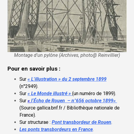
Montage d'un pylône (Archives, photo@ Reinvillier)
Pour en savoir plus :
Sur
« L’illustration » du 2 septembre 1899
(n°2949)
.
Sur
« Le Monde illustré »
(un numéro de 1899)
.
Sur
«
l
‘
Écho de Rouen – n°656 octobre 1899
«
(Source gallica.bnf.fr / Bibliothèque nationale de
France)
.
Sur structurae :
Pont transbordeur de Rouen
.
Les ponts transbordeurs en France
.