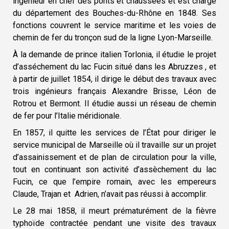
ingénieur en chef des ponts et chaussées et est chargé
du département des Bouches-du-Rhône en 1848. Ses
fonctions couvrent le service maritime et les voies de
chemin de fer du tronçon sud de la ligne Lyon-Marseille.
À la demande de prince italien Torlonia, il étudie le projet
d’asséchement du lac Fucin situé dans les Abruzzes , et
à partir de juillet 1854, il dirige le début des travaux avec
trois ingénieurs français Alexandre Brisse, Léon de
Rotrou et Bermont. Il étudie aussi un réseau de chemin
de fer pour l’Italie méridionale.
En 1857, il quitte les services de l’État pour diriger le
service municipal de Marseille où il travaille sur un projet
d’assainissement et de plan de circulation pour la ville,
tout en continuant son activité d’assèchement du lac
Fucin, ce que l’empire romain, avec les empereurs
Claude, Trajan et Adrien, n’avait pas réussi à accomplir.
Le 28 mai 1858, il meurt prématurément de la fièvre
typhoïde contractée pendant une visite des travaux