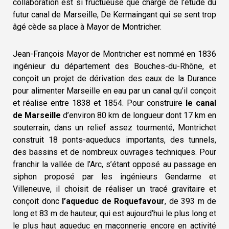
collaboration est si fructueuse que chargé de l’étude du
futur canal de Marseille, De Kermaingant qui se sent trop
âgé cède sa place à Mayor de Montricher.
Jean-François Mayor de Montricher
est nommé en 1836
ingénieur du département des Bouches-du-Rhône, et
conçoit un projet de dérivation des eaux de la Durance
pour alimenter Marseille en eau par un canal qu’il conçoit
et réalise entre 1838 et 1854. Pour construire
le canal
de Marseille
d’environ 80 km de longueur dont 17 km en
souterrain, dans un relief assez tourmenté, Montrichet
construit 18 ponts-aqueducs importants, des tunnels,
des bassins et de nombreux ouvrages techniques. Pour
franchir la vallée de l’Arc, s’étant opposé au passage en
siphon proposé par les ingénieurs Gendarme et
Villeneuve, il choisit de réaliser un tracé gravitaire et
conçoit donc
l’aqueduc de Roquefavour
, de 393 m de
long et 83 m de hauteur, qui est aujourd’hui le plus long et
le plus haut aqueduc en maçonnerie encore en activité