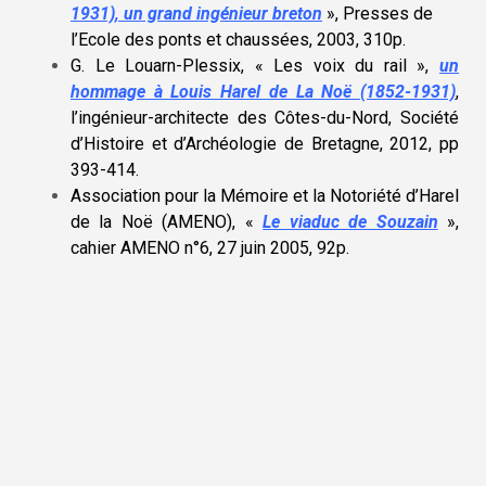
1931), un grand ingénieur breton
», Presses de
l’Ecole des ponts et chaussées, 2003, 310p
.
G. Le Louarn-Plessix, « Les voix du rail »,
un
hommage à Louis Harel de La Noë (1852-1931)
,
l’ingénieur-architecte des Côtes-du-Nord, Société
d’Histoire et d’Archéologie de Bretagne, 2012, pp
393-414.
Association pour la Mémoire et la Notoriété d’Harel
de la Noë (AMENO), «
Le viaduc de Souzain
»,
cahier AMENO n°6, 27 juin 2005, 92p
.