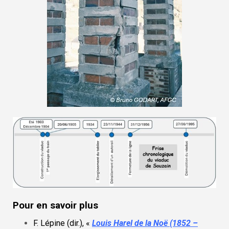
Pour en savoir plus
F. Lépine (dir.), «
Louis Harel de la Noë (1852 –