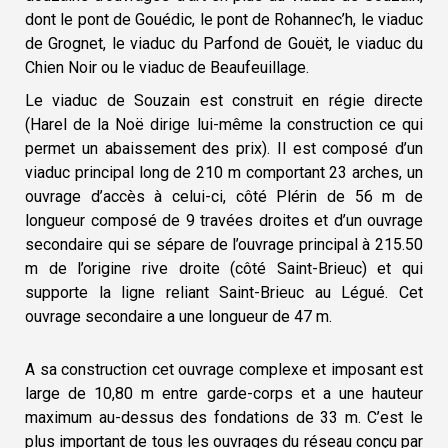
dont le pont de Gouédic, le pont de Rohannec’h, le viaduc
de Grognet, le viaduc du Parfond de Gouët, le viaduc du
Chien Noir ou le viaduc de Beaufeuillage.
Le viaduc de Souzain est construit en régie directe
(Harel de la Noë dirige lui-même la construction ce qui
permet un abaissement des prix). Il est composé d’un
viaduc principal long de 210 m comportant 23 arches, un
ouvrage d’accès à celui-ci, côté Plérin de 56 m de
longueur composé de 9 travées droites et d’un ouvrage
secondaire qui se sépare de l’ouvrage principal à 215.50
m de l’origine rive droite (côté Saint-Brieuc) et qui
supporte la ligne reliant Saint-Brieuc au Légué. Cet
ouvrage secondaire a une longueur de 47 m.
A sa construction cet ouvrage complexe et imposant est
large de 10,80 m entre garde-corps et a une hauteur
maximum au-dessus des fondations de 33 m. C’est le
plus important de tous les ouvrages du réseau conçu par