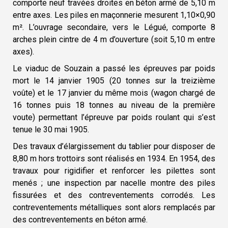
comporte neuf travées droites en béton armé de 5,10 m
entre axes. Les piles en maçonnerie mesurent 1,10×0,90
m². L’ouvrage secondaire, vers le Légué, comporte 8
arches plein cintre de 4 m d’ouverture (soit 5,10 m entre
axes).
Le viaduc de Souzain a passé les épreuves par poids
mort le 14 janvier 1905 (20 tonnes sur la treizième
voûte) et le 17 janvier du même mois (wagon chargé de
16 tonnes puis 18 tonnes au niveau de la première
voute) permettant l’épreuve par poids roulant qui s’est
tenue le 30 mai 1905.
Des travaux d’élargissement du tablier pour disposer de
8,80 m hors trottoirs sont réalisés en 1934. En 1954, des
travaux pour rigidifier et renforcer les pilettes sont
menés ; une inspection par nacelle montre des piles
fissurées et des contreventements corrodés. Les
contreventements métalliques sont alors remplacés par
des contreventements en béton armé.