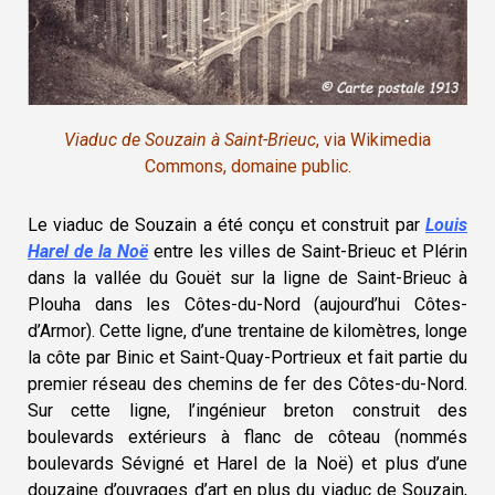
Viaduc de Souzain à Saint-Brieuc
, via
Wikimedia
Commons
, domaine public.
Le viaduc de Souzain a été conçu et construit par
Louis
Harel de la Noë
entre les villes de Saint-Brieuc et Plérin
dans la vallée du Gouët sur la ligne de Saint-Brieuc à
Plouha dans les Côtes-du-Nord (aujourd’hui Côtes-
d’Armor). Cette ligne, d’une trentaine de kilomètres, longe
la côte par Binic et Saint-Quay-Portrieux et fait partie du
premier réseau des chemins de fer des Côtes-du-Nord.
Sur cette ligne, l’ingénieur breton construit des
boulevards extérieurs à flanc de côteau (nommés
boulevards Sévigné et Harel de la Noë) et plus d’une
douzaine d’ouvrages d’art en plus du viaduc de Souzain,