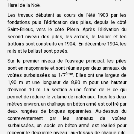
Harel de la Noë.
Les travaux débutent au cours de l’été 1903 par les
fondations puis l’édification des piles, depuis le côté
Saint-Brieuc, vers le côté Plérin. Après l’élévation du
second niveau des piles, les arches, le tablier et les
trottoirs sont construits en 1904. En décembre 1904, les
rails et le ballast sont posés.
Sur le premier niveau de l’ouvrage principal, les piles
sont en maçonnerie et sont réunies par deux anneaux de
ème
voûtes surbaissées au 1/7
. Elles ont une largeur de
1,90 m et une longueur de 8,80 m pour une hauteur
d’environ 10 m. La section a une forme de H ce qui
permet de réduire le volume de matériaux. Tous les deux
mètres environ, un chaînage en béton armé est coffré par
deux rangées de briques apparentes. Au-dessus du
contreventement par les anneaux de voûtes
surbaissées, un socle en béton armé est réalisé pour
recevoir le deuxième niveau : au-dessus de chaque pile,