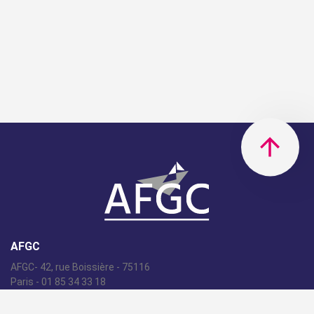
AFGC
AFGC- 42, rue Boissière - 75116
Paris - 01 85 34 33 18