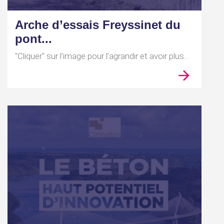
Arche d’essais Freyssinet du
pont...
"Cliquer" sur l'image pour l'agrandir et avoir plus...