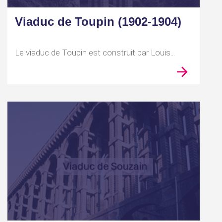
Viaduc de Toupin (1902-1904)
Le viaduc de Toupin est construit par Louis...