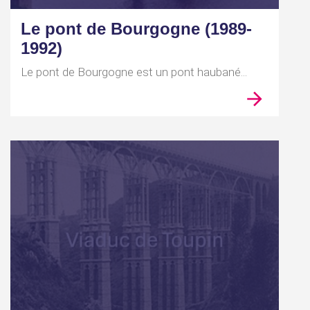
Le pont de Bourgogne (1989-
1992)
Le pont de Bourgogne est un pont haubané...