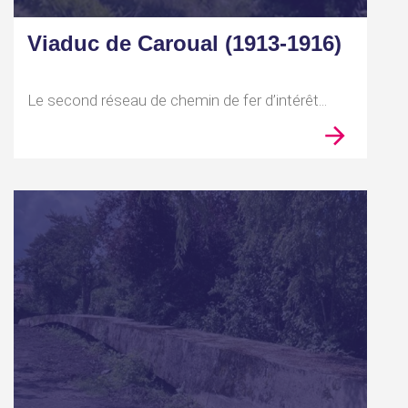
Viaduc de Caroual (1913-1916)
Le second réseau de chemin de fer d’intérêt...