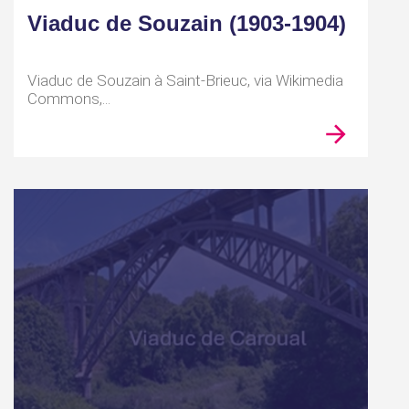
Viaduc de Souzain (1903-1904)
Viaduc de Souzain à Saint-Brieuc, via Wikimedia
Commons,...