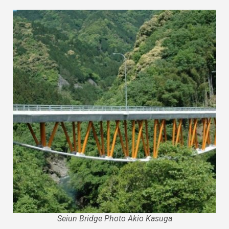
Seiun Bridge Photo Akio Kasuga