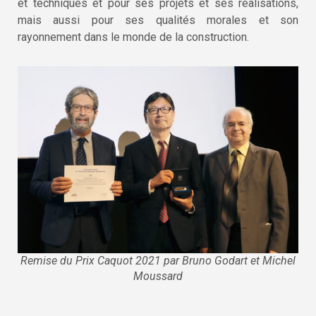
et techniques et pour ses projets et ses réalisations,
mais aussi pour ses qualités morales et son
rayonnement dans le monde de la construction.
Remise du Prix Caquot 2021 par Bruno Godart et Michel
Moussard