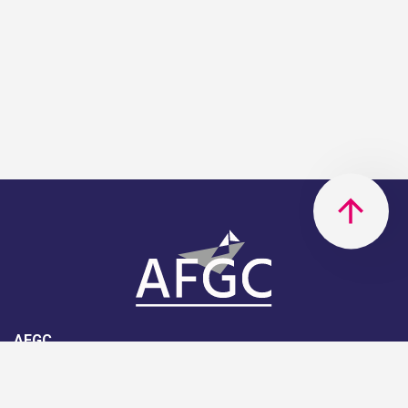
AFGC
AFGC- 42, rue Boissière - 75116
Paris - 01 85 34 33 18