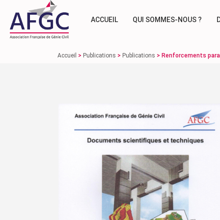
ACCUEIL
QUI SOMMES-NOUS ?
Accueil
>
Publications
>
Publications
>
Renforcements paras