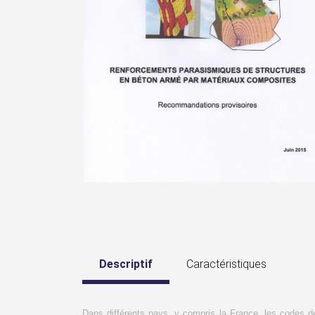
Descriptif
Caractéristiques
Dans différents pays, y compris la France, les codes 