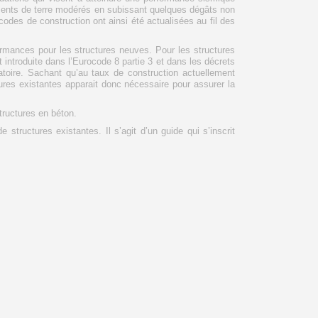
ments de terre modérés en subissant quelques dégâts non
des de construction ont ainsi été actualisées au fil des
formances pour les structures neuves. Pour les structures
 introduite dans l’Eurocode 8 partie 3 et dans les décrets
atoire. Sachant qu’au taux de construction actuellement
tures existantes apparait donc nécessaire pour assurer la
ructures en béton.
structures existantes. Il s’agit d’un guide qui s’inscrit