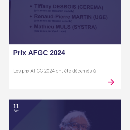
Prix AFGC 2024
Les prix AFGC 2024 ont été décernés à...
11
Avr