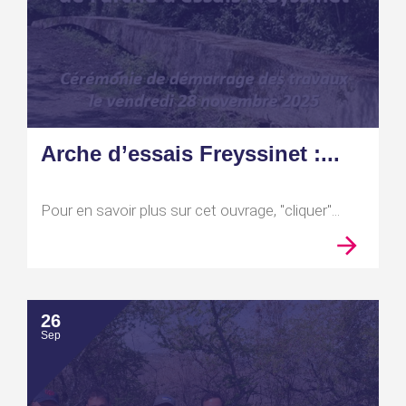
Arche d’essais Freyssinet :...
Pour en savoir plus sur cet ouvrage, "cliquer"...
26
Sep