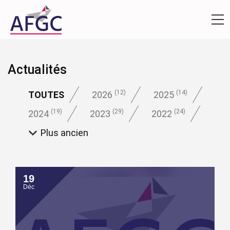
Actualités
(12)
(14)
TOUTES
2026
2025
(19)
(29)
(24)
2024
2023
2022
Plus ancien
19
Déc