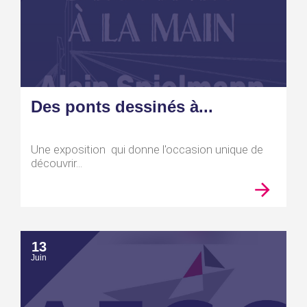
Des ponts dessinés à...
Une exposition qui donne l'occasion unique de
découvrir...
13
Juin