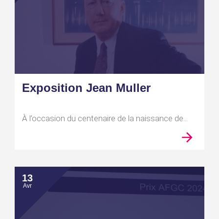
Exposition Jean Muller
À l’occasion du centenaire de la naissance de...
13
Avr