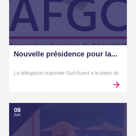
Nouvelle présidence pour la...
La délégation régionale Sud-Ouest a le plaisir de...
08
Juin