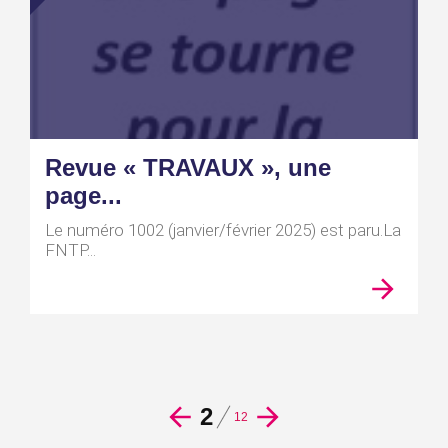
Revue « TRAVAUX », une
page...
Le numéro 1002 (janvier/février 2025) est paru.La
FNTP...
2
12