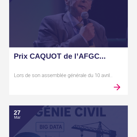
Prix CAQUOT de l’AFGC...
Lors de son assemblée générale du 10 avril...
27
Mar