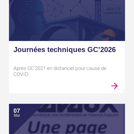
Journées techniques GC’2026
Après GC'2021 en distanciel pour cause de
COVID...
07
Mar