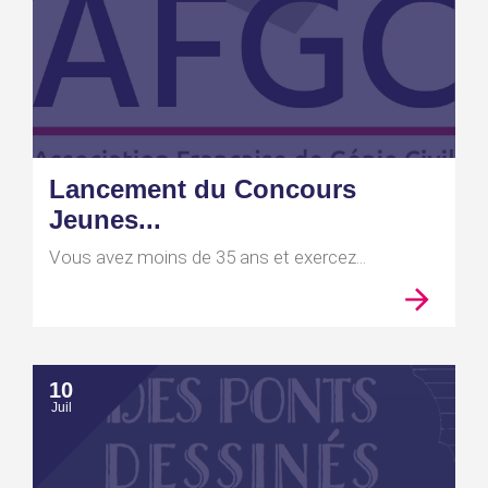
Lancement du Concours
Jeunes...
Vous avez moins de 35 ans et exercez...
10
Juil