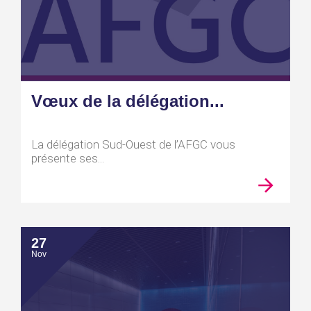
Vœux de la délégation...
La délégation Sud-Ouest de l’AFGC vous
présente ses...
27
Nov