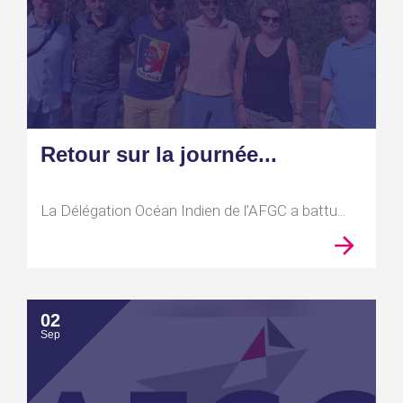
Retour sur la journée...
La Délégation Océan Indien de l’AFGC a battu...
02
Sep