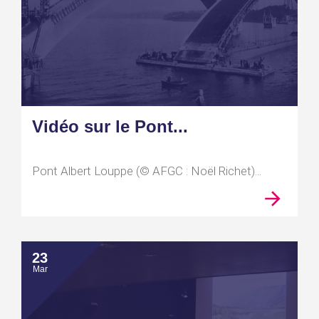
Vidéo sur le Pont...
Pont Albert Louppe (© AFGC : Noël Richet)...
23
Mar