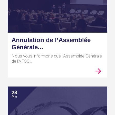
Annulation de l’Assemblée
Générale...
Nous vous informons que l’Assemblée Générale
de l’AFGC...
23
Mar