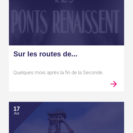
Sur les routes de...
Quelques mois après la fin de la Seconde...
17
Avr