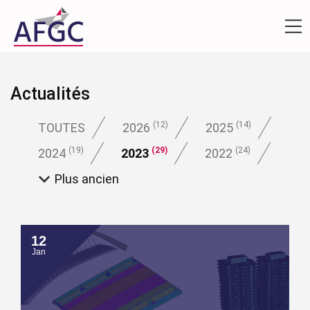
Actualités
(12)
(14)
TOUTES
2026
2025
(19)
(29)
(24)
2024
2023
2022
Plus ancien
12
Jan