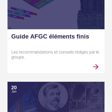
Guide AFGC éléments finis
Les recommandations et conseils rédigés par le
groupe...
20
Jan