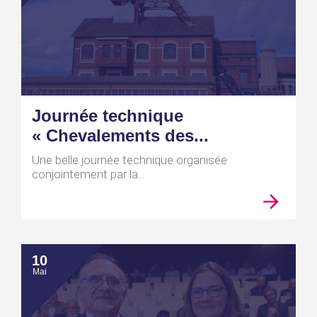
Journée technique
« Chevalements des...
Une belle journée technique organisée
conjointement par la...
10
Mai