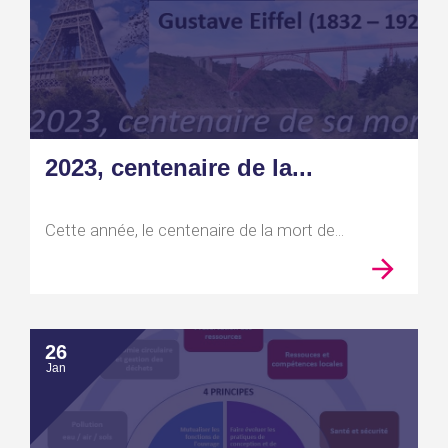
2023, centenaire de la...
Cette année, le centenaire de la mort de...
26
Jan