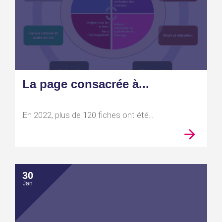
La page consacrée à...
En 2022, plus de 120 fiches ont été...
30
Jan