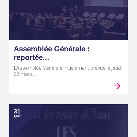
Assemblée Générale :
reportée...
L'Assemblée Générale initialement prévue le jeudi
23 mars...
31
Mar