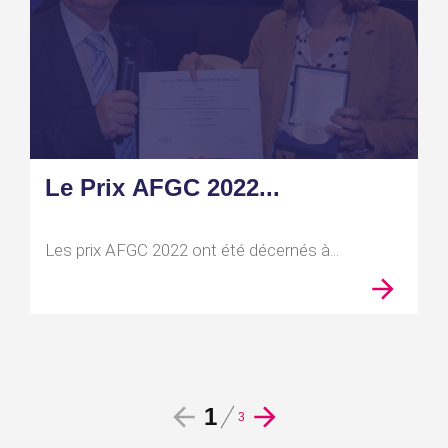
Le Prix AFGC 2022...
Les prix AFGC 2022 ont été décernés à...
1
3