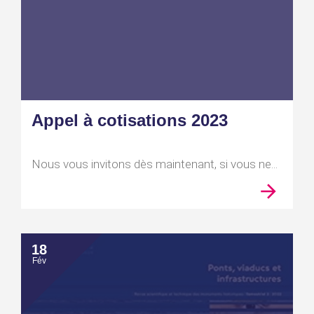
Appel à cotisations 2023
Nous vous invitons dès maintenant, si vous ne...
18
Fév