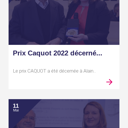
Prix Caquot 2022 décerné...
Le prix CAQUOT a été décernée à Alain...
11
Mai