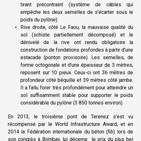
tirant précontraint (système de câbles qui
empêche les deux semelles de s’écarter sous le
poids du pylône).
Rive droite, côté Le Faou, la mauvaise qualité du
sol (schiste partiellement décomposé) et le
dénivelé de la rive ont rendu obligatoire la
construction de fondations profondes à partir d’une
estacade (ponton provisoire). Les semelles, de
forme octogonale et d’une épaisseur de 3 mètres,
reposent sur 10 pieux. Ceux-ci ont 36 mètres de
profondeur côté béquille et 39 mètres côté jambe.
Il a fallu forer très profondément pour atteindre un
sol suffisamment stable pour supporter le poids
considérable du pylône (3 850 tonnes environ).
En 2013, le troisième pont de Terenez s’est vu
récompensé par le World Infrastructure Award, et en
2014 la Fédération internationale du béton (
fib
) lors de
son congrès à Bombay, lui décerne le prix du plus bel