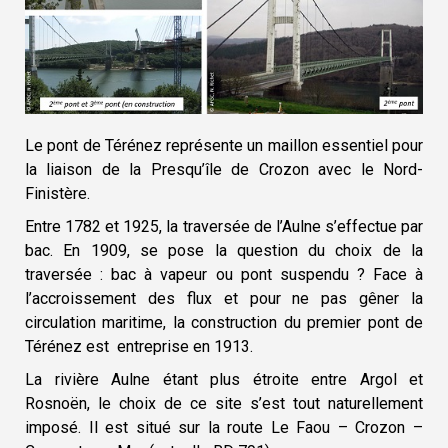
Le pont de Térénez représente un maillon essentiel pour
la liaison de la Presqu’île de Crozon avec le Nord-
Finistère.
Entre 1782 et 1925, la traversée de l’Aulne s’effectue par
bac. En 1909, se pose la question du choix de la
traversée : bac à vapeur ou pont suspendu ?
Face à
l’accroissement des flux et pour ne pas gêner la
circulation maritime, la construction du premier pont de
Térénez est entreprise en 1913.
La rivière Aulne étant plus étroite entre Argol et
Rosnoën, le choix de ce site s’est tout naturellement
imposé. Il est situé sur la route Le Faou – Crozon –