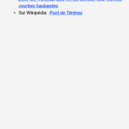
courbes haubanées
.
Sur Wikipédia :
Pont de Térénez
.