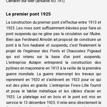
Camaret-sur-Mer (actuelle RD 791).
Le premier pont 1925
La construction du premier pont s’effectue entre 1913 et
1925. Les rives sont suffisamment élevées pour faire un
pont suspendu qui ne gêne pas la circulation sur l’Aulne.
Bien que Ferdinand Arnodin ait proposé de construire un
pont à la fois haubané et suspendu, c’est finalement le
projet de l’ingénieur des Ponts et Chaussées Pigeaud
qui est retenu sur la base d’un pont suspendu.
L’entreprise Autajon entreprend la construction des
pylônes en maçonnerie en 1913 à la veille de la première
guerre mondiale. La guerre interrompt les travaux qui
reprennent en 1920 et s’achèvent en 1923 pour ce qui
est des piles en granite. L’entreprise Fives-Lille fournit
et pose le tablier métallique et les câbles d’acier en
1925. Le platelage est en bois et le pont est mis en
service le 13 décembre 1925. Il relie ainsi directement la