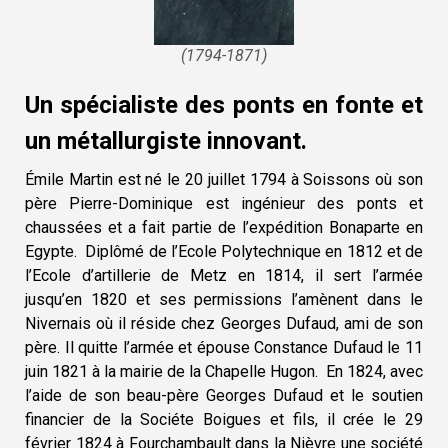
(1794-1871)
Un spécialiste des ponts en fonte et
un métallurgiste innovant.
Émile Martin est né le 20 juillet 1794 à Soissons où son
père Pierre-Dominique est ingénieur des ponts et
chaussées et a fait partie de l’expédition Bonaparte en
Egypte. Diplômé de l’Ecole Polytechnique en 1812 et de
l’Ecole d’artillerie de Metz en 1814, il sert l’armée
jusqu’en 1820 et ses permissions l’amènent dans le
Nivernais où il réside chez Georges Dufaud, ami de son
père. Il quitte l’armée et épouse Constance Dufaud le 11
juin 1821 à la mairie de la Chapelle Hugon. En 1824, avec
l’aide de son beau-père Georges Dufaud et le soutien
financier de la Sociéte Boigues et fils, il crée le 29
février 1824 à Fourchambault dans la Nièvre une société