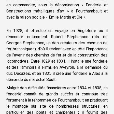
en commandite, sous la dénomination « Fonderie et
Constructions métalliques d’art » à Fourchambault et
avec la raison sociale « Émile Martin et Cie ».
En 1928, il effectue un voyage en Angleterre où il
rencontre notamment Robert Stephenson (fils de
Georges Stephenson, un des créateurs des chemins de
fer britanniques), d’où il revient avec en tête l’importance
de l’avenir des chemins de fer et de la construction des
locomotives. Entre 1829 et 1831, il installe une fonderie
et des laminoirs à Firmi, en Aveyron, à la demande du
duc Decazes, et en 1835 il crée une fonderie à Alès à la
demande du maréchal Soult.
Malgré des difficultés financières entre 1834 et 1838, sa
fonderie connaît de grands succès et contribue très
fortement à la renommée de Fourchambault en pratiquant
le montage sur site de nombreuses structures, en
particulier des ponts et charpentes ; il fournit des