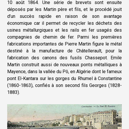
10 août 1864. Une série de brevets sont ensuite
déposés par les Martin père et fils, et le procédé jouit
d’un succès rapide en raison de son avantage
économique car il permet de recycler les déchets des
usines métallurgiques et les rails en fer usagés des
compagnies de chemin de fer. Parmi les premières
fabrications importantes de Pierre Martin figure le métal
destiné à la manufacture de Châtellerault, pour la
fabrication des canons des fusils Chassepot. Emile
Martin construit aussi de nouveaux ponts métalliques à
Mayence, dans la vallée du Pô, en Algérie dont le fameux
pont El-Kantara sur les gorges du Rhumel à Constantine
(1860-1863), confiés à son second fils Georges (1828-
1883).