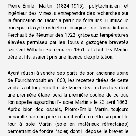
Pierre-Émile Martin (1824-1915), polytechnicien et
ingénieur des Mines, a entreprendre des recherches sur
la fabrication de l’acier à partir de ferrailles. Il utilise le
principe d’oxydo-réduction imaginé par René-Antoine
Ferchault de Réaumur dès 1722, grâce aux températures
élevées permises par les fours à gazogène brevetés
par Carl Wilhelm Siemens en 1861, et dont les Martin,
père et fils, avaient pris une licence d’exploitation.
Ayant réussi à vendre ses parts de son ancienne usine
de Fourchambault en 1863, les recettes tirées de cette
vente vont lui permettre de lancer des recherches dont
une première étape sera la première coulée de ce que
l’on appelle aujourd’hui l’« acier Martin » le 23 avril 1863.
Après bien des essais, Pierre-Émile Martin, toujours
conseillé par son père, réussit enfin à mettre au point le
four à sole Martin (sole en matériaux réfractaires)
permettant de fondre l’acier, dont il dépose le brevet le