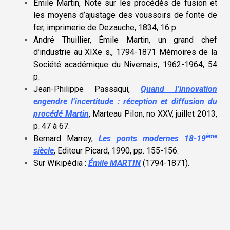
Emile Martin, Note sur les procédés de fusion et
les moyens d’ajustage des voussoirs de fonte de
fer, imprimerie de Dezauche, 1834, 16 p.
André Thuillier, Émile Martin, un grand chef
d’industrie au XIXe s., 1794-1871 Mémoires de la
Société académique du Nivernais, 1962-1964, 54
p.
Jean-Philippe Passaqui,
Quand l’innovation
engendre l’incertitude : réception et diffusion du
procédé Martin
, Marteau Pilon, no XXV, juillet 2013,
p. 47 à 67.
ème
Bernard Marrey,
Les ponts modernes 18-19
siècle
, Editeur Picard, 1990, pp. 155-156
.
Sur Wikipédia :
Émile MARTIN
(1794-1871).