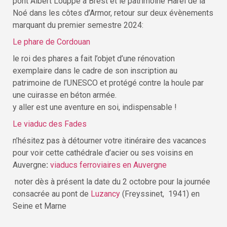
pont Albert Louppe à Brest et le patrimoine Harel de la
Noé dans les côtes d’Armor, retour sur deux évènements
marquant du premier semestre 2024:
Le phare de Cordouan
le roi des phares a fait l’objet d’une rénovation
exemplaire dans le cadre de son inscription au
patrimoine de l’UNESCO et protégé contre la houle par
une cuirasse en béton armée.
y aller est une aventure en soi, indispensable !
Le viaduc des Fades
n’hésitez pas à détourner votre itinéraire des vacances
pour voir cette cathédrale d’acier ou ses voisins en
Auvergne
:
viaducs ferroviaires en Auvergne
noter dès à présent la date du 2 octobre pour la journée
consacrée au pont de
Luzancy
(Freyssinet, 1941) en
Seine et Marne